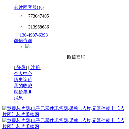
芯片网客服QQ
773047405
313968686
130-4987-6393
微信咨询
微信扫码
[
登录
] [
注册
]
个人中心
历史询价
我的收藏
询价单
0
消息