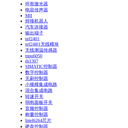
环形激光器
电容传声器
MII
焊接机器人
汽车连接器
输出端子
nrf2401
nrf24l01无线模块
无线测温传感器
mpu6050
ds1307
SIMATIC控制器
数字控制器
无刷控制器
小规模集成电路
混合集成电路
转速开关
弱电面板开关
音频控制器
称量控制器
Intel6264芯片
硬盘控制器