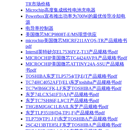
TR市场价格
Microchip高度集成线性电池充电器
Powerbox宣布推出功率为700W的最优传导冷却电
源
电导率控制器
美国微芯MCP9808T-E/MS现货供应
microchip美国微芯MICRF211AYQS-TR产品规格书
pdf
Intersil英特矽尔EL7536IYZ-T13产品规格书pdf
MICROCHIP美国微芯TC4424AVPA产品规格书pdf
MICROCHIP美国微芯ATTINY24A-SSU产品规格
书pdf
TOSHIBA东芝TLP5754(TP,E(T产品规格书pdf
TC74HC4052AFT(EL)东芝toshiba产品规格书pdf
TC7WB66CFK,LF东芝TOSHIBA产品规格书pdf
东芝74LCX541FT(AJ)产品规格书pdf
东芝TC7SH86F,LJ(CT产品规格书pdf
THGBMJG6C1LBAIL东芝产品规格书pdf
东芝TLP351H(D4-TP1,F)产品规格书pdf
TLP759(TP1,J,F)东芝TOSHIBA产品规格书pdf
2SC4213BTE85LF东芝TOSHIBA产品规格书pdf