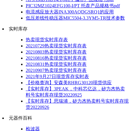
PIC32MZ1024EFG100-I/PT 托盘产品规格书pdf
电流感应放大器INA300AQDGSRQ1的应用
低压差线性稳压器MIC5504-3.3YM5-TR技术参数
实时库存
热卖现货实时库存表
20210729热卖现货实时库存表
20210803热卖现货实时库存表
20210816热卖现货实时库存表
20210831热卖现货实时库存表
20210907热卖现货实时库存表
2021年9月27日现货库存实时表
【价格查询】安森美RHRG30120现货供应
【实时库存】3PEAK，中科芯亿达，矽力杰热卖
料号实时库存现货20220925
【实时库存】思瑞浦，矽力杰热卖料号实时库存现
货20220926
元器件百科
检波器