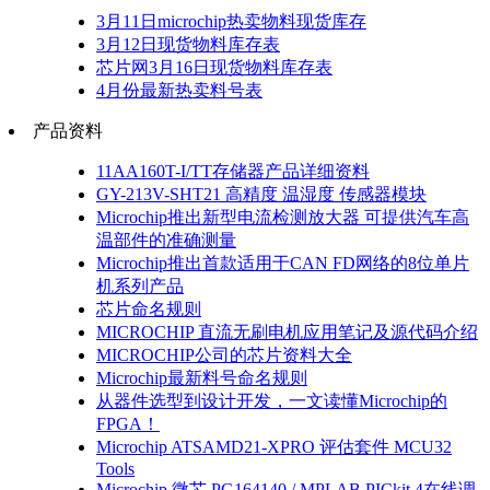
3月11日microchip热卖物料现货库存
3月12日现货物料库存表
芯片网3月16日现货物料库存表
4月份最新热卖料号表
产品资料
11AA160T-I/TT存储器产品详细资料
GY-213V-SHT21 高精度 温湿度 传感器模块
Microchip推出新型电流检测放大器 可提供汽车高
温部件的准确测量
Microchip推出首款适用于CAN FD网络的8位单片
机系列产品
芯片命名规则
MICROCHIP 直流无刷电机应用笔记及源代码介绍
MICROCHIP公司的芯片资料大全
Microchip最新料号命名规则
从器件选型到设计开发，一文读懂Microchip的
FPGA！
Microchip ATSAMD21-XPRO 评估套件 MCU32
Tools
Microchip 微芯 PG164140 / MPLAB PICkit 4在线调