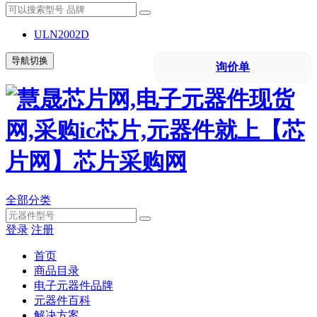
ULN2002D
导航切换
询价单
全部分类
登录
注册
首页
商品目录
电子元器件品牌
元器件百科
解决方案