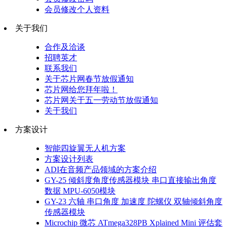
会员修改个人资料
关于我们
合作及洽谈
招聘英才
联系我们
关于芯片网春节放假通知
芯片网给您拜年啦！
芯片网关于五一劳动节放假通知
关于我们
方案设计
智能四旋翼无人机方案
方案设计列表
ADI在音频产品领域的方案介绍
GY-25 倾斜度角度传感器模块 串口直接输出角度
数据 MPU-6050模块
GY-23 六轴 串口角度 加速度 陀螺仪 双轴倾斜角度
传感器模块
Microchip 微芯 ATmega328PB Xplained Mini 评估套