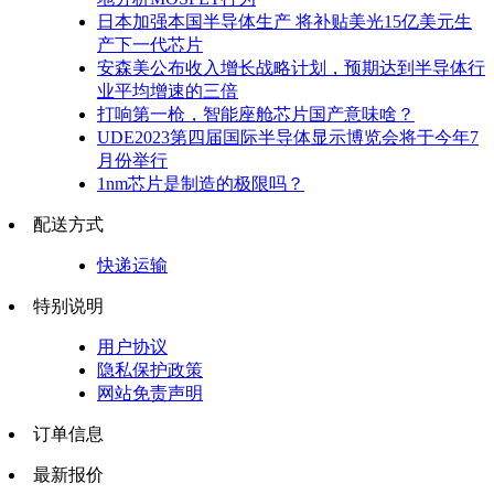
日本加强本国半导体生产 将补贴美光15亿美元生
产下一代芯片
安森美公布收入增长战略计划，预期达到半导体行
业平均增速的三倍
打响第一枪，智能座舱芯片国产意味啥？
UDE2023第四届国际半导体显示博览会将于今年7
月份举行
1nm芯片是制造的极限吗？
配送方式
快递运输
特别说明
用户协议
隐私保护政策
网站免责声明
订单信息
最新报价