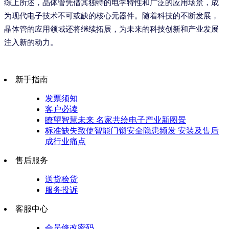
综上所述，晶体管凭借其独特的电学特性和广泛的应用场景，成
为现代电子技术不可或缺的核心元器件。随着科技的不断发展，
晶体管的应用领域还将继续拓展，为未来的科技创新和产业发展
注入新的动力。
新手指南
发票须知
客户必读
瞭望智慧未来 名家共绘电子产业新图景
标准缺失致使智能门锁安全隐患频发 安装及售后
成行业痛点
售后服务
送货验货
服务投诉
客服中心
会员修改密码