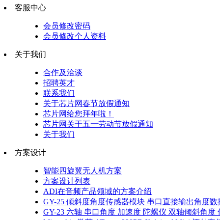
客服中心
会员修改密码
会员修改个人资料
关于我们
合作及洽谈
招聘英才
联系我们
关于芯片网春节放假通知
芯片网给您拜年啦！
芯片网关于五一劳动节放假通知
关于我们
方案设计
智能四旋翼无人机方案
方案设计列表
ADI在音频产品领域的方案介绍
GY-25 倾斜度角度传感器模块 串口直接输出角度数据 
GY-23 六轴 串口角度 加速度 陀螺仪 双轴倾斜角度