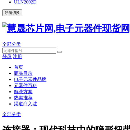
ULN2002D
导航切换
全部分类
登录
注册
首页
商品目录
电子元器件品牌
元器件百科
解决方案
热卖推荐
渠道商入驻
全部分类