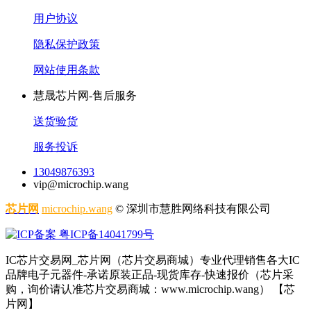
用户协议
隐私保护政策
网站使用条款
慧晟芯片网-售后服务
送货验货
服务投诉
13049876393
vip@microchip.wang
芯片网
microchip.wang
© 深圳市慧胜网络科技有限公司
粤ICP备14041799号
IC芯片交易网_芯片网（芯片交易商城）专业代理销售各大IC
品牌电子元器件-承诺原装正品-现货库存-快速报价（芯片采
购，询价请认准芯片交易商城：www.microchip.wang） 【芯
片网】