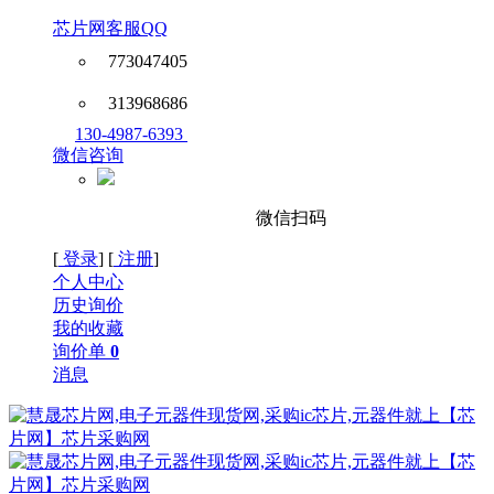
芯片网客服QQ
773047405
313968686
130-4987-6393
微信咨询
微信扫码
[
登录
] [
注册
]
个人中心
历史询价
我的收藏
询价单
0
消息