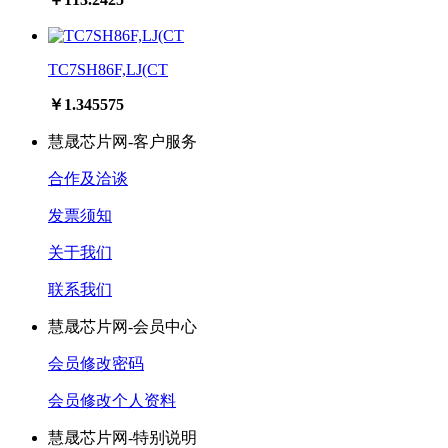
TC7SH86F,LJ(CT
￥1.345575
慧晟芯片网-客户服务
合作及洽谈
发票须知
关于我们
联系我们
慧晟芯片网-会员中心
会员修改密码
会员修改个人资料
慧晟芯片网-特别说明