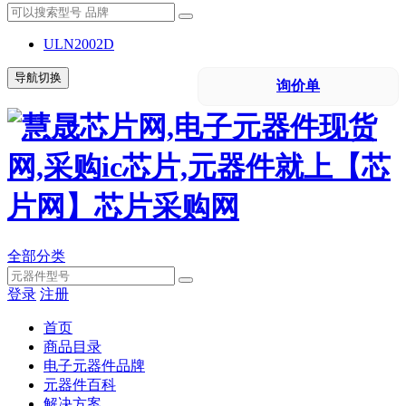
ULN2002D
导航切换
询价单
全部分类
登录
注册
首页
商品目录
电子元器件品牌
元器件百科
解决方案