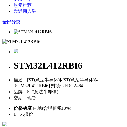
热卖推荐
渠道商入驻
全部分类
STM32L412RBI6
描述：[ST(意法半导体)]-[ST(意法半导体)]-
[STM32L412RBI6] 封装:UFBGA-64
品牌：ST(意法半导体)
交期：现货
价格梯度
内地(含增值税13%)
1+
未报价