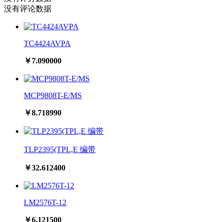
没有评论数据
TC4424AVPA
￥7.090000
MCP9808T-E/MS
￥8.718990
TLP2395(TPL,E 编带
￥32.612400
LM2576T-12
￥6.121500