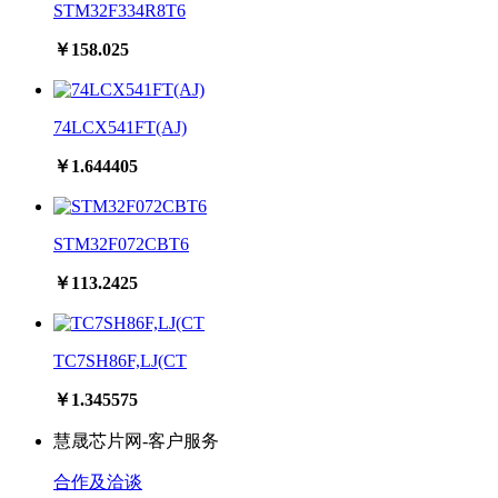
STM32F334R8T6
￥158.025
74LCX541FT(AJ)
￥1.644405
STM32F072CBT6
￥113.2425
TC7SH86F,LJ(CT
￥1.345575
慧晟芯片网-客户服务
合作及洽谈