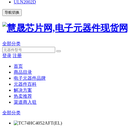
ULN2002D
导航切换
全部分类
登录
注册
首页
商品目录
电子元器件品牌
元器件百科
解决方案
热卖推荐
渠道商入驻
全部分类