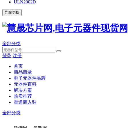
ULN2002D
导航切换
全部分类
登录
注册
首页
商品目录
电子元器件品牌
元器件百科
解决方案
热卖推荐
渠道商入驻
全部分类
筛选出
...
条数据