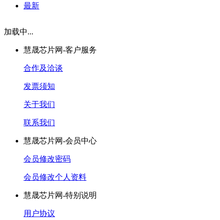
最新
加载中...
慧晟芯片网-客户服务
合作及洽谈
发票须知
关于我们
联系我们
慧晟芯片网-会员中心
会员修改密码
会员修改个人资料
慧晟芯片网-特别说明
用户协议