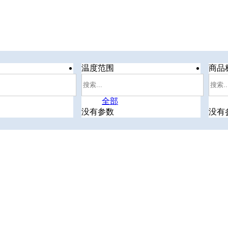
温度范围
商品
全部
没有参数
没有