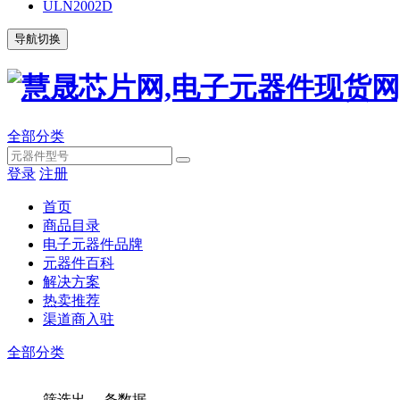
ULN2002D
导航切换
全部分类
登录
注册
首页
商品目录
电子元器件品牌
元器件百科
解决方案
热卖推荐
渠道商入驻
全部分类
筛选出
...
条数据