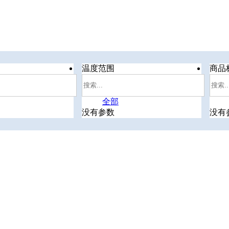
温度范围
商品
全部
没有参数
没有