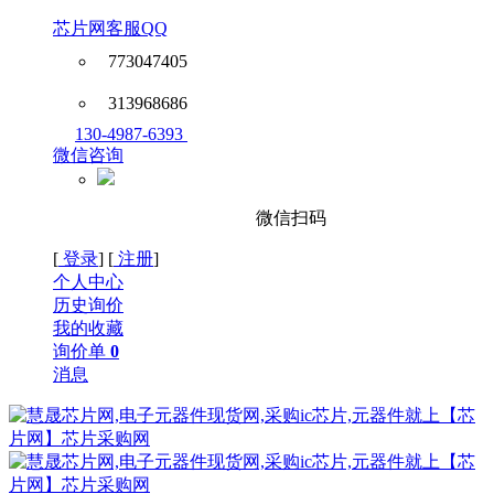
芯片网客服QQ
773047405
313968686
130-4987-6393
微信咨询
微信扫码
[
登录
] [
注册
]
个人中心
历史询价
我的收藏
询价单
0
消息