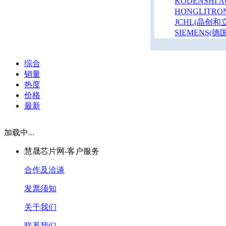
KODENSHI 
HONGLITRO
JCHL(晶创和立
SIEMENS(
综合
销量
热度
价格
最新
加载中...
慧晟芯片网-客户服务
合作及洽谈
发票须知
关于我们
联系我们