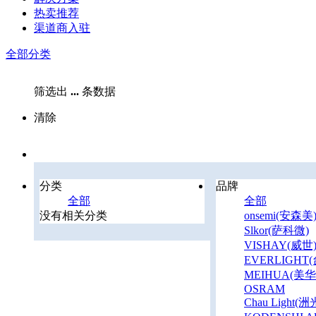
热卖推荐
渠道商入驻
全部分类
筛选出
...
条数据
清除
分类
品牌
全部
全部
没有相关分类
onsemi(安森美
Slkor(萨科微)
VISHAY(威世
EVERLIGHT
MEIHUA(美
OSRAM
Chau Light(