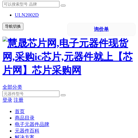
ULN2002D
导航切换
询价单
全部分类
登录
注册
首页
商品目录
电子元器件品牌
元器件百科
解决方案