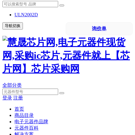
ULN2002D
导航切换
询价单
全部分类
登录
注册
首页
商品目录
电子元器件品牌
元器件百科
解决方案