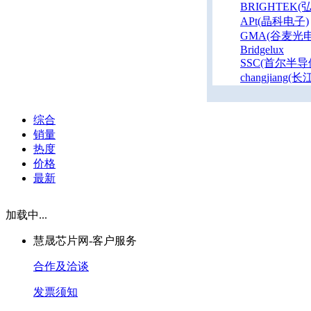
BRIGHTEK(
APt(晶科电子)
GMA(谷麦光电
Bridgelux
SSC(首尔半导
changjiang(
综合
销量
热度
价格
最新
加载中...
慧晟芯片网-客户服务
合作及洽谈
发票须知