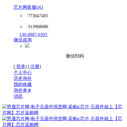
芯片网客服QQ
773047405
313968686
130-4987-6393
微信咨询
微信扫码
[
登录
] [
注册
]
个人中心
历史询价
我的收藏
询价单
0
消息