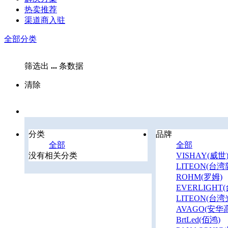
热卖推荐
渠道商入驻
全部分类
筛选出
...
条数据
清除
分类
品牌
全部
全部
没有相关分类
VISHAY(威世
LITEON(台湾
ROHM(罗姆)
EVERLIGHT
LITEON(台湾
AVAGO(安华
BrtLed(佰鸿)