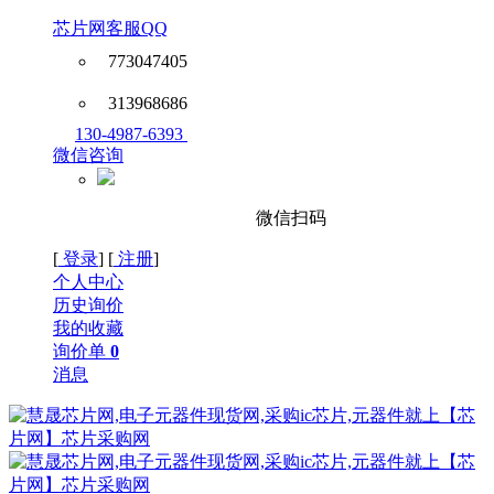
芯片网客服QQ
773047405
313968686
130-4987-6393
微信咨询
微信扫码
[
登录
] [
注册
]
个人中心
历史询价
我的收藏
询价单
0
消息