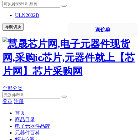
ULN2002D
导航切换
询价单
全部分类
登录
注册
首页
商品目录
电子元器件品牌
元器件百科
解决方案