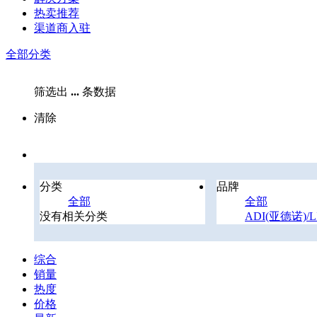
热卖推荐
渠道商入驻
全部分类
筛选出
...
条数据
清除
分类
品牌
全部
全部
没有相关分类
ADI(亚德诺)/L
综合
销量
热度
价格