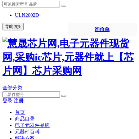
ULN2002D
导航切换
询价单
全部分类
登录
注册
首页
商品目录
电子元器件品牌
元器件百科
解决方案