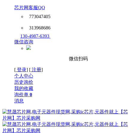
芯片网客服QQ
773047405
313968686
130-4987-6393
微信咨询
微信扫码
[
登录
] [
注册
]
个人中心
历史询价
我的收藏
询价单
0
消息