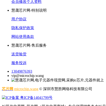
会员修改个人资料
慧晟芯片网-特别说明
用户协议
隐私保护政策
网站使用条款
慧晟芯片网-售后服务
送货验货
服务投诉
13049876393
vip@microchip.wang
芯片网
microchip.wang
© 深圳市慧胜网络科技有限公司
粤ICP备14041799号