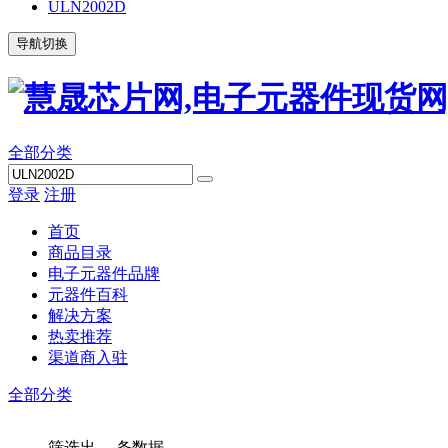
ULN2002D
导航切换
全部分类
登录
注册
首页
商品目录
电子元器件品牌
元器件百科
解决方案
热卖推荐
渠道商入驻
全部分类
筛选出
...
条数据