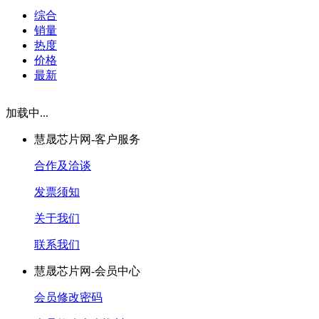
综合
销量
热度
价格
最新
加载中...
慧晟芯片网-客户服务
合作及洽谈
发票须知
关于我们
联系我们
慧晟芯片网-会员中心
会员修改密码