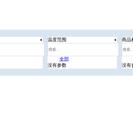
温度范围
商品
全部
没有参数
没有