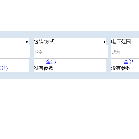
包装/方式
电压范围
全部
全部
亿达)
没有参数
没有参数