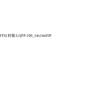
] 封装:LQFP-100_14x14x05P