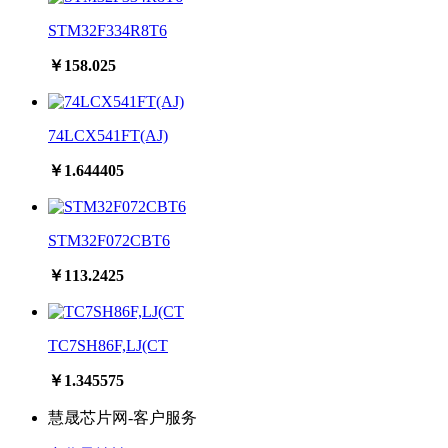
STM32F334R8T6
￥158.025
74LCX541FT(AJ)
￥1.644405
STM32F072CBT6
￥113.2425
TC7SH86F,LJ(CT
￥1.345575
慧晟芯片网-客户服务