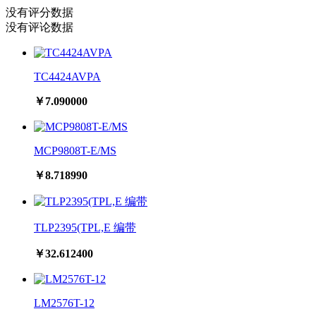
没有评分数据
没有评论数据
TC4424AVPA
￥7.090000
MCP9808T-E/MS
￥8.718990
TLP2395(TPL,E 编带
￥32.612400
LM2576T-12