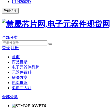
ULN2002D
导航切换
全部分类
登录
注册
首页
商品目录
电子元器件品牌
元器件百科
解决方案
热卖推荐
渠道商入驻
全部分类